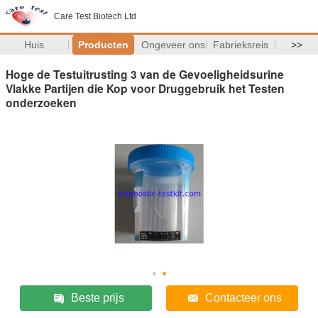
Care Test Biotech Ltd
Huis
Producten
Ongeveer ons
Fabrieksreis
>>
Hoge de Testuitrusting 3 van de Gevoeligheidsurine
Vlakke Partijen die Kop voor Druggebruik het Testen
onderzoeken
Beste prijs
Contacteer ons