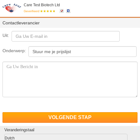
Care Test Biotech Ltd
Geverifieerd
Contactleverancier
Uit:
Onderwerp:
VOLGENDE STAP
Veranderingstaal
Dutch